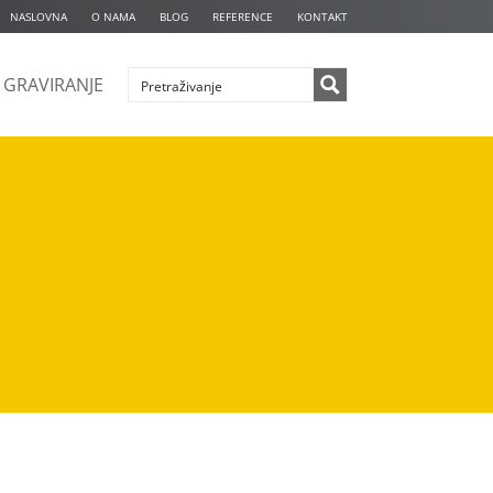
NASLOVNA
O NAMA
BLOG
REFERENCE
KONTAKT
GRAVIRANJE