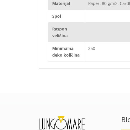
Materijal
Paper, 80 g/m2, Car
Spol
Raspon
veličina
Minimalna
250
deko količina
Bl