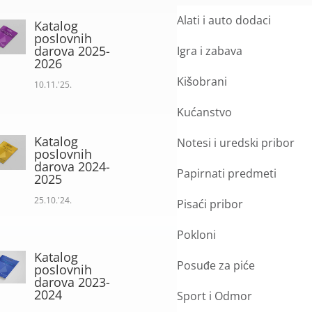
Alati i auto dodaci
Katalog
poslovnih
darova 2025-
Igra i zabava
2026
Kišobrani
10.11.'25.
Kućanstvo
Katalog
Notesi i uredski pribor
poslovnih
darova 2024-
Papirnati predmeti
2025
25.10.'24.
Pisaći pribor
Pokloni
Katalog
Posuđe za piće
poslovnih
darova 2023-
2024
Sport i Odmor