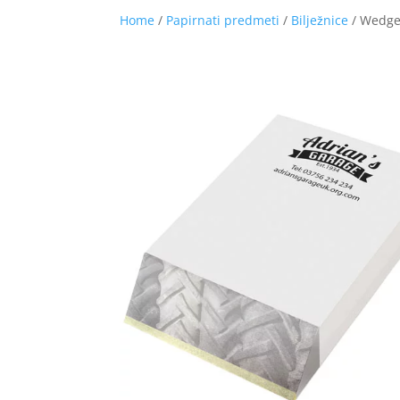
Home
/
Papirnati predmeti
/
Bilježnice
/ Wedge