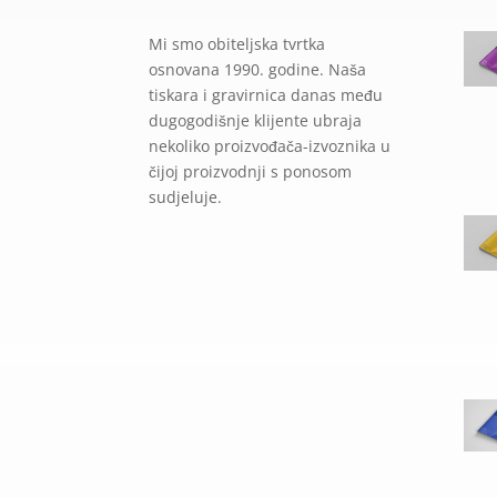
Mi smo obiteljska tvrtka
osnovana 1990. godine. Naša
tiskara i gravirnica danas među
dugogodišnje klijente ubraja
nekoliko proizvođača-izvoznika u
čijoj proizvodnji s ponosom
sudjeluje.