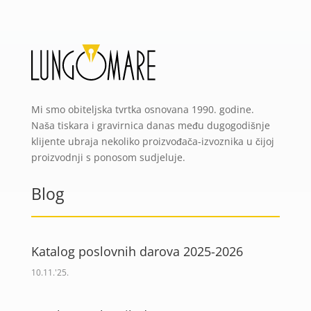
Mi smo obiteljska tvrtka osnovana 1990. godine.
Naša tiskara i gravirnica danas među dugogodišnje
klijente ubraja nekoliko proizvođača-izvoznika u čijoj
proizvodnji s ponosom sudjeluje.
Blog
Katalog poslovnih darova 2025-2026
10.11.'25.