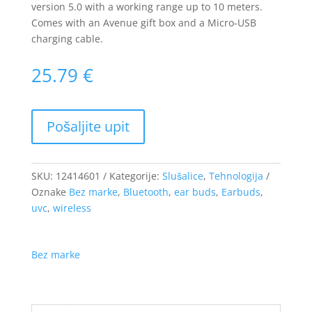
version 5.0 with a working range up to 10 meters.
Comes with an Avenue gift box and a Micro-USB
charging cable.
25.79
€
SKU:
12414601
Kategorije:
Slušalice
,
Tehnologija
Oznake
Bez marke
,
Bluetooth
,
ear buds
,
Earbuds
,
uvc
,
wireless
Bez marke