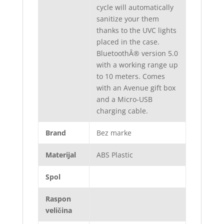
cycle will automatically
sanitize your them
thanks to the UVC lights
placed in the case.
BluetoothÂ® version 5.0
with a working range up
to 10 meters. Comes
with an Avenue gift box
and a Micro-USB
charging cable.
Brand
Bez marke
Materijal
ABS Plastic
Spol
Raspon
veličina