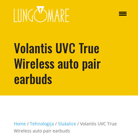
Volantis UVC True
Wireless auto pair
earbuds
Home
/
Tehnologija
/
Slušalice
/ Volantis UVC True
Wireless auto pair earbuds