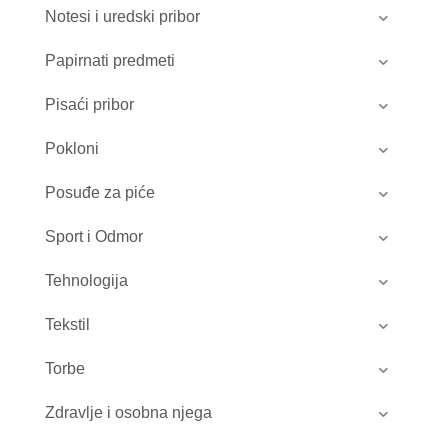
Notesi i uredski pribor
Papirnati predmeti
Pisaći pribor
Pokloni
Posuđe za piće
Sport i Odmor
Tehnologija
Tekstil
Torbe
Zdravlje i osobna njega