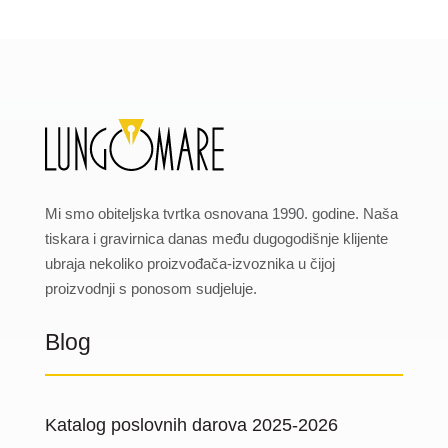
Mi smo obiteljska tvrtka osnovana 1990. godine. Naša
tiskara i gravirnica danas među dugogodišnje klijente
ubraja nekoliko proizvođača-izvoznika u čijoj
proizvodnji s ponosom sudjeluje.
Blog
Katalog poslovnih darova 2025-2026