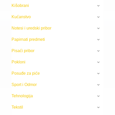
Kišobrani
Kućanstvo
Notesi i uredski pribor
Papirnati predmeti
Pisaći pribor
Pokloni
Posuđe za piće
Sport i Odmor
Tehnologija
Tekstil