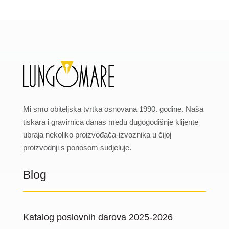
Mi smo obiteljska tvrtka osnovana 1990. godine. Naša
tiskara i gravirnica danas među dugogodišnje klijente
ubraja nekoliko proizvođača-izvoznika u čijoj
proizvodnji s ponosom sudjeluje.
Blog
Katalog poslovnih darova 2025-2026