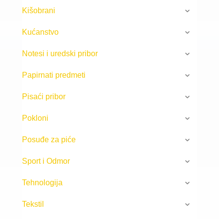
Kišobrani
Kućanstvo
Notesi i uredski pribor
Papirnati predmeti
Pisaći pribor
Pokloni
Posuđe za piće
Sport i Odmor
Tehnologija
Tekstil