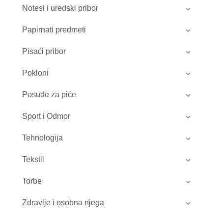
Notesi i uredski pribor
Papirnati predmeti
Pisaći pribor
Pokloni
Posuđe za piće
Sport i Odmor
Tehnologija
Tekstil
Torbe
Zdravlje i osobna njega